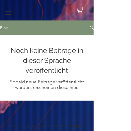
Blog
Noch keine Beiträge in
dieser Sprache
veröffentlicht
Sobald neue Beiträge veröffentlicht
wurden, erscheinen diese hier.
Copyright ©
2020 - 2026
Athom Tech. All Rights